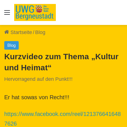
Auswahl
Startseite
/
Blog
Blog
Kurzvideo zum Thema „Kultur
und Heimat“
Hervorragend auf den Punkt!!!
Er hat sowas von Recht!!!
https://www.facebook.com/reel/121376641648
7626