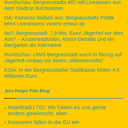
Rundschau: Bergneustadts AfD will Livestream aus
dem Stadtrat durchsetzen
OA: Kameras bleiben aus: Bergneustadts Politik
lehnt Livestreams vorerst erneut ab
NoT: Bergneustadt: 7,9 Mio. Euro! Jägerhof vor dem
Aus? – Kostenexplosion, Abriss-Debatte und ein
Biergarten als Alternative
Rundschau: UWG Bergneustadt warnt in Bezug auf
Jägerhof-Umbau vor einem „Millionenrisiko“
KStA: In der Bergneustädter Stadtkasse fehlen 4,5
Millionen Euro
Jens Holger Pütz Blog:
#stadtrat51702: Wir hätten es uns gerne
anders gewünscht, aber …
Invasoren fallen in die EU ein