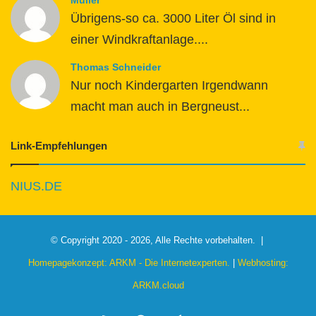
Übrigens-so ca. 3000 Liter Öl sind in
einer Windkraftanlage....
Thomas Schneider
Nur noch Kindergarten Irgendwann
macht man auch in Bergneust...
Link-Empfehlungen
NIUS.DE
© Copyright 2020 - 2026, Alle Rechte vorbehalten. |
Homepagekonzept: ARKM - Die Internetexperten.
|
Webhosting:
ARKM.cloud