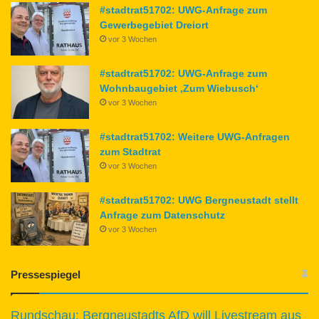
#stadtrat51702: UWG-Anfrage zum
Gewerbegebiet Dreiort
vor 3 Wochen
#stadtrat51702: UWG-Anfrage zum
Wohnbaugebiet ‚Zum Wiebusch‘
vor 3 Wochen
#stadtrat51702: Weitere UWG-Anfragen
zum Stadtrat
vor 3 Wochen
#stadtrat51702: UWG Bergneustadt stellt
Anfrage zum Datenschutz
vor 3 Wochen
Pressespiegel
Rundschau: Bergneustadts AfD will Livestream aus