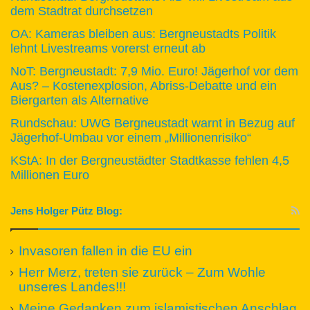
dem Stadtrat durchsetzen
OA: Kameras bleiben aus: Bergneustadts Politik
lehnt Livestreams vorerst erneut ab
NoT: Bergneustadt: 7,9 Mio. Euro! Jägerhof vor dem
Aus? – Kostenexplosion, Abriss-Debatte und ein
Biergarten als Alternative
Rundschau: UWG Bergneustadt warnt in Bezug auf
Jägerhof-Umbau vor einem „Millionenrisiko“
KStA: In der Bergneustädter Stadtkasse fehlen 4,5
Millionen Euro
Jens Holger Pütz Blog:
Invasoren fallen in die EU ein
Herr Merz, treten sie zurück – Zum Wohle
unseres Landes!!!
Meine Gedanken zum islamistischen Anschlag