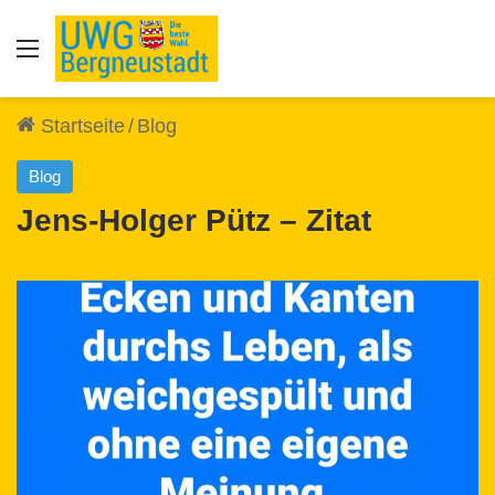
Auswahl
Startseite
/
Blog
Blog
Jens-Holger Pütz – Zitat