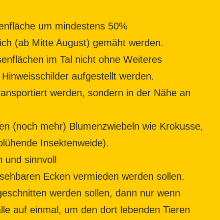
senfläche um mindestens 50%
rlich (ab Mitte August) gemäht werden.
enflächen im Tal nicht ohne Weiteres
Hinweisschilder aufgestellt werden.
ransportiert werden, sondern in der Nähe an
len (noch mehr) Blumenzwiebeln wie Krokusse,
blühende Insektenweide).
 und sinnvoll
insehbaren Ecken vermieden werden sollen.
geschnitten werden sollen, dann nur wenn
lle auf einmal, um den dort lebenden Tieren