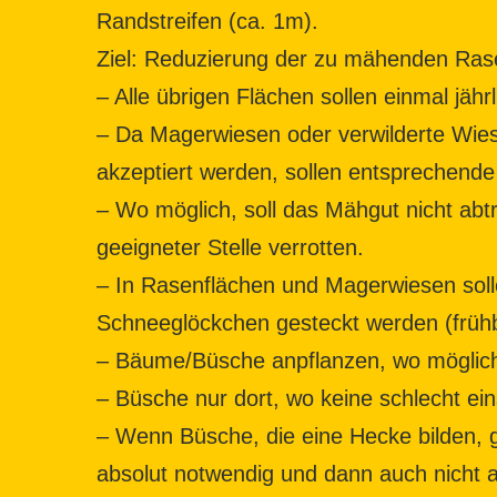
Randstreifen (ca. 1m).
Ziel: Reduzierung der zu mähenden Ra
– Alle übrigen Flächen sollen einmal jäh
– Da Magerwiesen oder verwilderte Wies
akzeptiert werden, sollen entsprechende 
– Wo möglich, soll das Mähgut nicht abt
geeigneter Stelle verrotten.
– In Rasenflächen und Magerwiesen sol
Schneeglöckchen gesteckt werden (früh
– Bäume/Büsche anpflanzen, wo möglich
– Büsche nur dort, wo keine schlecht e
– Wenn Büsche, die eine Hecke bilden, 
absolut notwendig und dann auch nicht a