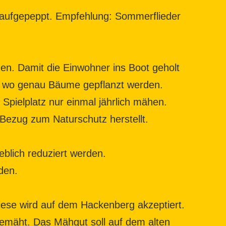
h aufgepeppt. Empfehlung: Sommerflieder
en. Damit die Einwohner ins Boot geholt
 wo genau Bäume gepflanzt werden.
pielplatz nur einmal jährlich mähen.
n Bezug zum Naturschutz herstellt.
eblich reduziert werden.
den.
ese wird auf dem Hackenberg akzeptiert.
gemäht. Das Mähgut soll auf dem alten