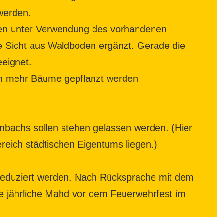
werden.
hen unter Verwendung des vorhandenen
ne Sicht aus Waldboden ergänzt. Gerade die
eignet.
och mehr Bäume gepflanzt werden
bachs sollen stehen gelassen werden. (Hier
ereich städtischen Eigentums liegen.)
 reduziert werden. Nach Rücksprache mit dem
ie jährliche Mahd vor dem Feuerwehrfest im