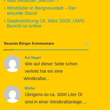
Was bedeutet „Merzen“?
Windräder in Bergneustadt – Der
aktuelle Stand
Stadtratsitzung 18. März 2026: UWG
Bericht ist online
Neueste Bürger Kommentare
Kai Nagel
Wie auf dieser Seite schon
verlinkt hat ein eine
Windkraftal...
Müller
Übrigens-so ca. 3000 Liter Öl
sind in einer Windkraftanlage....