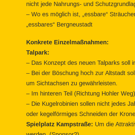
nicht jede Nahrungs- und Schutzgrundla
– Wo es möglich ist, „essbare“ Sträuche
„essbares“ Bergneustadt
Konkrete Einzelmaßnahmen:
Talpark:
– Das Konzept des neuen Talparks soll i
– Bei der Böschung hoch zur Altstadt so
um Sichtachsen zu gewährleisten.
– Im hinteren Teil (Richtung Hohler Weg
– Die Kugelrobinien sollen nicht jedes Ja
oder kegelförmiges Schneiden der Krone e
Spielplatz Kampstraße:
Um die Attrakti
werden. (Sponsor?)