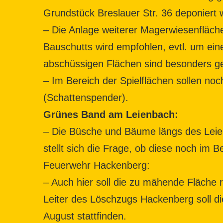
Grundstück Breslauer Str. 36 deponiert 
– Die Anlage weiterer Magerwiesenfläc
Bauschutts wird empfohlen, evtl. um ei
abschüssigen Flächen sind besonders ge
– Im Bereich der Spielflächen sollen n
(Schattenspender).
Grünes Band am Leienbach:
– Die Büsche und Bäume längs des Leien
stellt sich die Frage, ob diese noch im B
Feuerwehr Hackenberg:
– Auch hier soll die zu mähende Fläche
Leiter des Löschzugs Hackenberg soll d
August stattfinden.