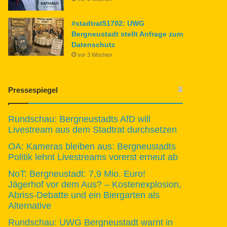
#stadtrat51702: UWG
Bergneustadt stellt Anfrage zum
Datenschutz
vor 3 Wochen
Pressespiegel
Rundschau: Bergneustadts AfD will
Livestream aus dem Stadtrat durchsetzen
OA: Kameras bleiben aus: Bergneustadts
Politik lehnt Livestreams vorerst erneut ab
NoT: Bergneustadt: 7,9 Mio. Euro!
Jägerhof vor dem Aus? – Kostenexplosion,
Abriss-Debatte und ein Biergarten als
Alternative
Rundschau: UWG Bergneustadt warnt in