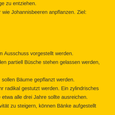
ge zu entziehen.
r wie Johannisbeeren anpflanzen. Ziel:
m Ausschuss vorgestellt werden.
llen partiell Büsche stehen gelassen werden,
) sollen Bäume gepflanzt werden.
hr radikal gestutzt werden. Ein zylindrisches
twa alle drei Jahre sollte ausreichen.
vität zu steigern, können Bänke aufgestellt