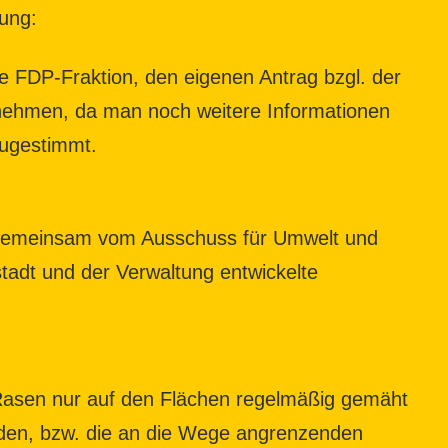
zung:
e FDP-Fraktion, den eigenen Antrag bzgl. der
ehmen, da man noch weitere Informationen
zugestimmt.
s gemeinsam vom Ausschuss für Umwelt und
adt und der Verwaltung entwickelte
r Rasen nur auf den Flächen regelmäßig gemäht
den, bzw. die an die Wege angrenzenden