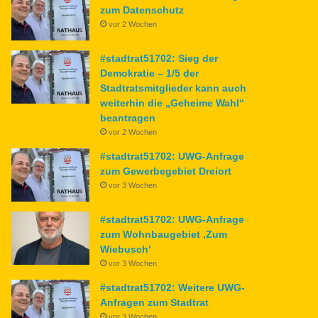
zum Datenschutz
vor 2 Wochen
#stadtrat51702: Sieg der
Demokratie – 1/5 der
Stadtratsmitglieder kann auch
weiterhin die „Geheime Wahl“
beantragen
vor 2 Wochen
#stadtrat51702: UWG-Anfrage
zum Gewerbegebiet Dreiort
vor 3 Wochen
#stadtrat51702: UWG-Anfrage
zum Wohnbaugebiet ‚Zum
Wiebusch‘
vor 3 Wochen
#stadtrat51702: Weitere UWG-
Anfragen zum Stadtrat
vor 3 Wochen