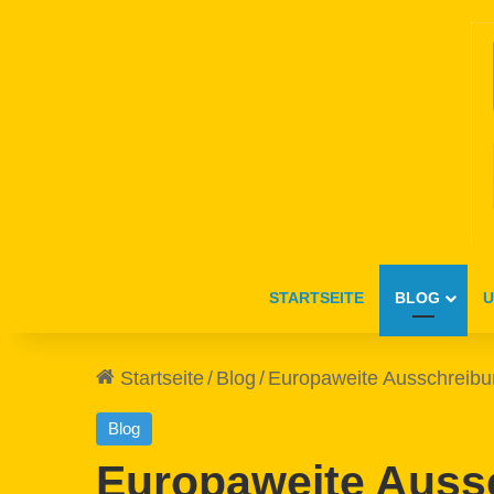
STARTSEITE
BLOG
U
Startseite
/
Blog
/
Europaweite Ausschreibung
Blog
Europaweite Aussc