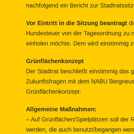
nachfolgend ein Bericht zur Stadtratssit
Vor Eintritt in die Sitzung beantragt
di
Hundesteuer von der Tagesordnung zu n
einholen möchte. Dem wird einstimmig 
Grünflächenkonzept
Der Stadtrat beschließt einstimmig da
Zukunftsfragen mit dem NABU Bergneust
Grünflächenkonzept:
Allgemeine Maßnahmen:
– Auf Grünflächen/Spielplätzen soll de
werden, die auch benutzt/begangen wer