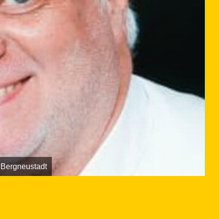
 Bergneustadt