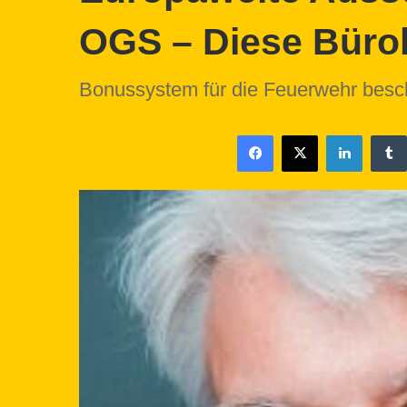
OGS – Diese Bürokr
Bonussystem für die Feuerwehr besch
Facebook
X
LinkedIn