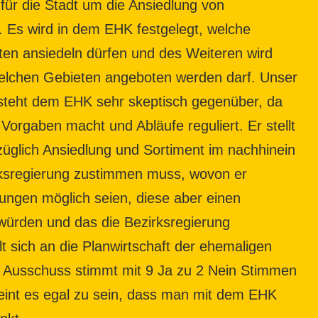
 für die Stadt um die Ansiedlung von
 Es wird in dem EHK festgelegt, welche
ten ansiedeln dürfen und des Weiteren wird
welchen Gebieten angeboten werden darf. Unser
 steht dem EHK sehr skeptisch gegenüber, da
Vorgaben macht und Abläufe reguliert. Er stellt
glich Ansiedlung und Sortiment im nachhinein
rksregierung zustimmen muss, wovon er
ngen möglich seien, diese aber einen
würden und das die Bezirksregierung
lt sich an die Planwirtschaft der ehemaligen
 Ausschuss stimmt mit 9 Ja zu 2 Nein Stimmen
nt es egal zu sein, dass man mit dem EHK