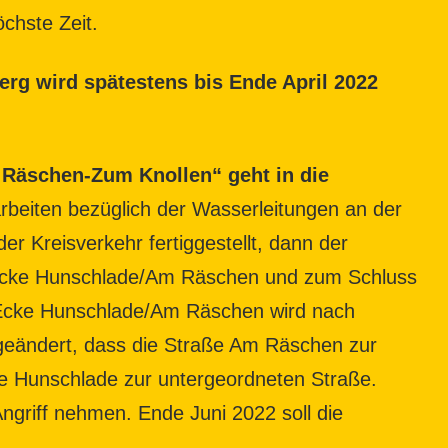
chste Zeit.
g wird spätestens bis Ende April 2022
äschen-Zum Knollen“ geht in die
eiten bezüglich der Wasserleitungen an der
er Kreisverkehr fertiggestellt, dann der
Ecke Hunschlade/Am Räschen und zum Schluss
 Ecke Hunschlade/Am Räschen wird nach
 geändert, dass die Straße Am Räschen zur
ie Hunschlade zur untergeordneten Straße.
griff nehmen. Ende Juni 2022 soll die