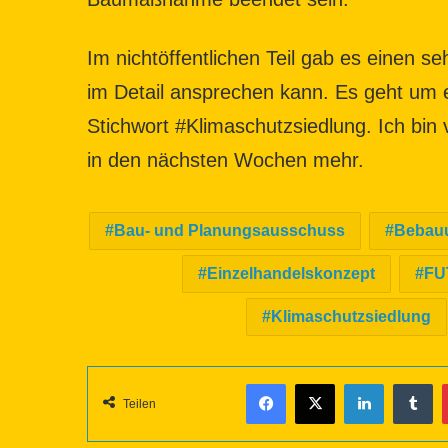
Im nichtöffentlichen Teil gab es einen s
im Detail ansprechen kann. Es geht um
Stichwort #Klimaschutzsiedlung. Ich bi
in den nächsten Wochen mehr.
Bau- und Planungsausschuss
Bebau
Einzelhandelskonzept
FU
Klimaschutzsiedlung
Facebook
X
LinkedIn
Tumblr
Teilen