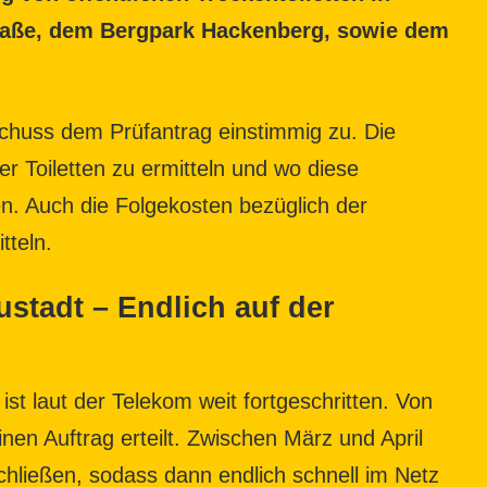
traße, dem Bergpark Hackenberg, sowie dem
chuss dem Prüfantrag einstimmig zu. Die
er Toiletten zu ermitteln und wo diese
n. Auch die Folgekosten bezüglich der
tteln.
stadt – Endlich auf der
st laut der Telekom weit fortgeschritten. Von
en Auftrag erteilt. Zwischen März und April
chließen, sodass dann endlich schnell im Netz