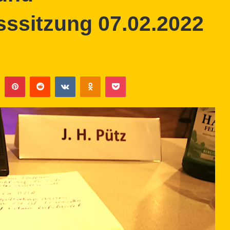
ssitzung 07.02.2022
Tumblr
Pinterest
Reddit
VKontakte
Odnoklassniki
Pocket