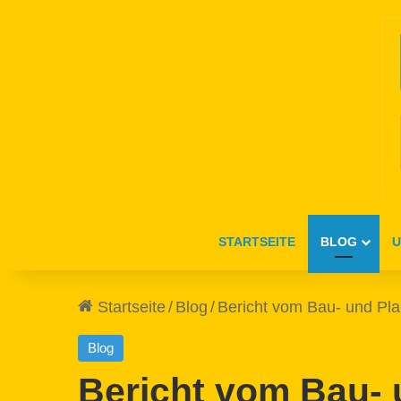
STARTSEITE
BLOG
U
Startseite
/
Blog
/
Bericht vom Bau- und Pl
Blog
Bericht vom Bau-