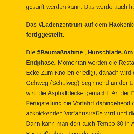
gesurft werden kann. Das wurde auch hö
Das #Ladenzentrum auf dem Hackenber
fertiggestellt.
Die #Baumaßnahme „Hunschlade-Am R
Endphase.
Momentan werden die Restarb
Ecke Zum Knollen erledigt, danach wird d
Gehweg (Schulweg) beginnend an der 
wird die Asphaltdecke gemacht. An der
Fertigstellung die Vorfahrt dahingehend
abknickenden Vorfahrtstraße wird und d
Dann kann man dort auch Tempo 30 in An
Baumaßnahme beendet sein.