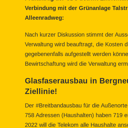
Verbindung mit der Grünanlage Tals
Alleenradweg:
Nach kurzer Diskussion stimmt der Auss
Verwaltung wird beauftragt, die Kosten d
gegebenenfalls aufgestellt werden könne
Bewirtschaftung wird die Verwaltung ermi
Glasfaserausbau in Bergneu
Ziellinie!
Der #Breitbandausbau für die Außenorte i
758 Adressen (Haushalten) haben 719 ein
2022 will die Telekom alle Haushalte ans