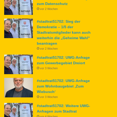
zum Datenschutz
vor 2 Wochen
#stadtrat51702: Sieg der
Demokratie – 1/5 der
Stadtratsmitglieder kann auch
weiterhin die „Geheime Wahl“
beantragen
vor 2 Wochen
#stadtrat51702: UWG-Anfrage
zum Gewerbegebiet Dreiort
vor 3 Wochen
#stadtrat51702: UWG-Anfrage
zum Wohnbaugebiet ‚Zum
Wiebusch‘
vor 3 Wochen
#stadtrat51702: Weitere UWG-
Anfragen zum Stadtrat
vor 4 Wochen