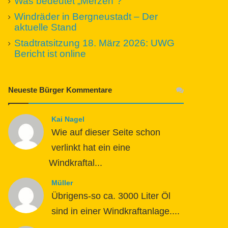
Was bedeutet „Merzen“?
Windräder in Bergneustadt – Der
aktuelle Stand
Stadtratsitzung 18. März 2026: UWG
Bericht ist online
Neueste Bürger Kommentare
Kai Nagel
Wie auf dieser Seite schon
verlinkt hat ein eine
Windkraftal...
Müller
Übrigens-so ca. 3000 Liter Öl
sind in einer Windkraftanlage....