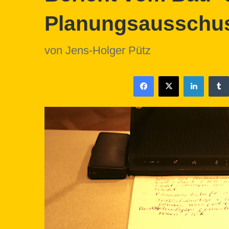
Planungsausschus
von Jens-Holger Pütz
Facebook
X
LinkedIn