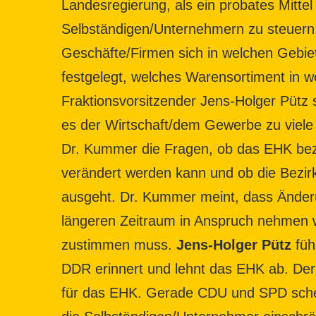
Landesregierung, als ein probates Mittel
Selbständigen/Unternehmern zu steuern.
Geschäfte/Firmen sich in welchen Gebie
festgelegt, welches Warensortiment in 
Fraktionsvorsitzender Jens-Holger Pütz
es der Wirtschaft/dem Gewerbe zu viele 
Dr. Kummer die Fragen, ob das EHK bezü
verändert werden kann und ob die Bezi
ausgeht. Dr. Kummer meint, dass Änderu
längeren Zeitraum in Anspruch nehmen 
zustimmen muss.
Jens-Holger Pütz
füh
DDR erinnert und lehnt das EHK ab. Der
für das EHK. Gerade CDU und SPD schei