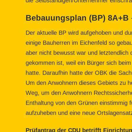
die Selbständigen/Unternehmer einschrä
Bebauungsplan (BP) 8A+B –
Der aktuelle BP wird aufgehoben und dur
einige Bauherren im Eichenfeld so gebaut
aber nicht bewusst war und letztendlich 
gekommen ist, weil ein Bürger sich bei
hatte. Daraufhin hatte der OBK die Sache 
Um den Anwohnern dieses Gebiets zu helf
Weg, um den Anwohnern Rechtssicherhei
Enthaltung von den Grünen einstimmig f
aufzuheben und eine neue Ortslagensatz
Prüfantrag der CDU betrifft Einrichtun